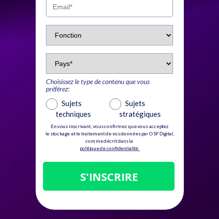
Choisissez le type de contenu que vous
préférez:
Sujets
Sujets
techniques
stratégiques
En vous inscrivant, vous confirmez que vous acceptez
le stockage et le traitement de vos données par OSF Digital,
comme décrit dans la
politique de confidentialité.
S'INSCRIRE